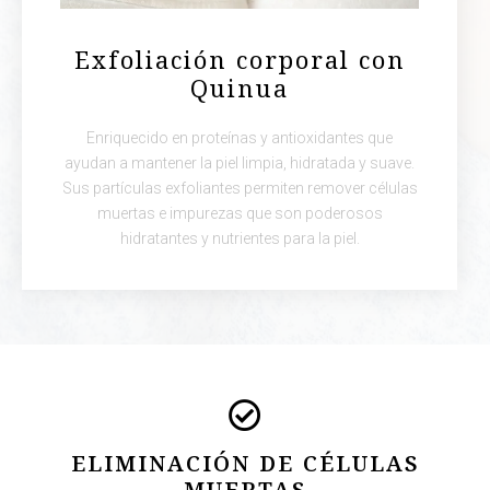
Exfoliación corporal con
Quinua
Enriquecido en proteínas y antioxidantes que
ayudan a mantener la piel limpia, hidratada y suave.
Sus partículas exfoliantes permiten remover células
muertas e impurezas que son poderosos
hidratantes y nutrientes para la piel.
ELIMINACIÓN DE CÉLULAS