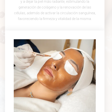
y a dejar la piel más radiante, estimulando la
generación de colágeno y la renovación de las
células, además de activar la circulación sanguínea,
favoreciendo la firmeza y vitalidad de la misma.