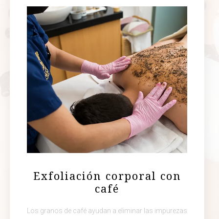
Exfoliación corporal con
café
Los granos de café ayudan a eliminar las impurezas