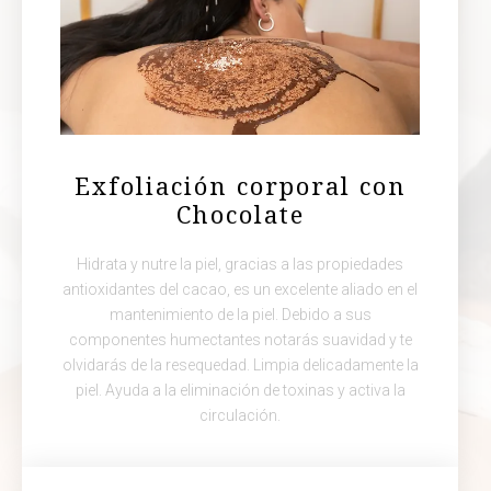
Exfoliación corporal con
Chocolate
Hidrata y nutre la piel, gracias a las propiedades
antioxidantes del cacao, es un excelente aliado en el
mantenimiento de la piel. Debido a sus
componentes humectantes notarás suavidad y te
olvidarás de la resequedad. Limpia delicadamente la
piel. Ayuda a la eliminación de toxinas y activa la
circulación.